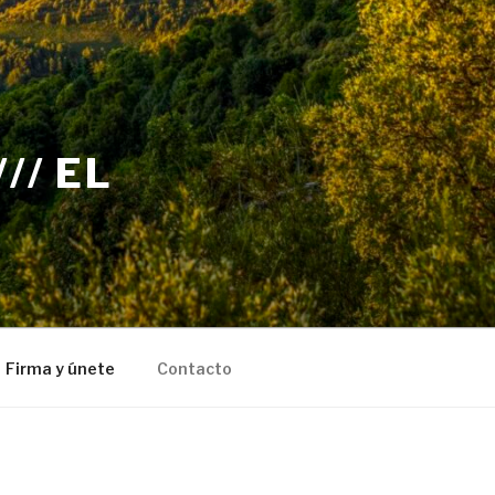
// EL
Firma y únete
Contacto