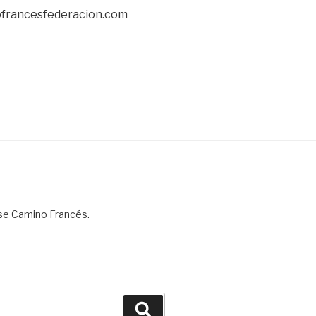
ofrancesfederacion.com
rse Camino Francés.
Buscar