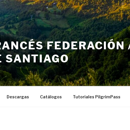
ANCÉS FEDERACIÓN /
E SANTIAGO
Descargas
Catálogos
Tutoriales PilgrimPass