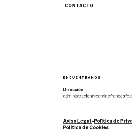
CONTACTO
ENCUÉNTRANOS
Dirección
administracion@caminofrancesfed
Aviso Legal
-
Política de Pri
Política de Cookies