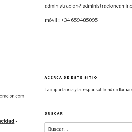
administracion@administracioncamin
móvil ::: +34 659485095
ACERCA DE ESTE SITIO
La importancia y la responsabilidad de llama
eracion.com
BUSCAR
vacidad
-
Buscar
por: