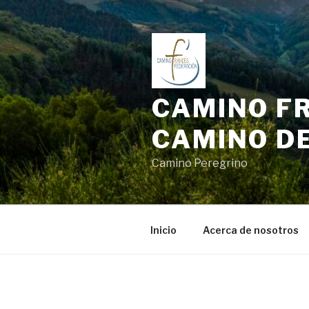
Saltar
al
contenido
CAMINO FR
CAMINO D
Camino Peregrino
Inicio
Acerca de nosotros